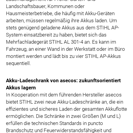
Landschaftsbauer, Kommunen oder
Hausmeisterbetriebe, die häufig mit Akku-Geräten
arbeiten, müssen regelmäßig ihre Akkus laden. Um
stets genügend geladene Akkus aus dem STIHL AP-
System einsatzbereit zu haben, bietet sich das
Mehrfachladegerät STIHL AL 301-4 an. Es kann im
Fahrzeug, an einer Wand in der Werkstatt oder im Büro
montiert werden und lädt bis zu vier STIHL AP-Akkus
sequentiell.
Akku-Ladeschrank von asecos: zukunftsorientiert
Akkus lagern
In Kooperation mit dem führenden Hersteller asecos
bietet STIHL zwei neue Akku-Ladeschränke an, die ein
effizientes und sicheres Laden der gesamten Akkuflotte
ermöglichen. Die Schränke in zwei Größen (M und L)
erfüllen die technischen Standards in puncto
Brandschutz und Feuerwiderstandsfähigkeit und