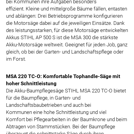
bei Kommunen ihre Aufgaben besonders
effizient. Kleine und mittelgroße Bäume fällen, entasten
und ablängen: Drei Betriebsprogramme konfigurieren
die Motorsäge dabei auf die jeweiligen Einsätze. Dank
des leistungsstarken, für diese Motorsäge entwickelten
Akkus STIHL AP 500 S ist die MSA 300 die stärkste
Akku-Motorsäge weltweit. Geeignet für jeden Job, ganz
gleich, ob bei der Garten- und Landschaftspflege oder
im Forst.
MSA 220 TC-O: Komfortable Tophandle-Säge mit
hoher Schnittleistung
Die Akku-Baumpflegesäge STIHL MSA 220 TC-O bietet
für die Baumpflege, in Garten- und
Landschaftsbaubetrieben und auch bei
Kommunen eine hohe Schnittleistung und viel
Komfort bei Pflegearbeiten in der Baumkrone und beim
Abtragen von Stammstücken. Bei der Baumpflege
überzeugt die schnittstarke Säge durch ihren