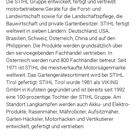
Die STIHL Gruppe entwickelt, fertigt und vertreibt
motorbetriebene Geräte für die Forst- und
Landwirtschaft sowie für die Landschaftspflege, die
Bauwirtschaft und private Gartenbesitzer. STIHL fertigt
weltweit in sieben Ländern: Deutschland, USA,
Brasilien, Schweiz, Österreich, China und auf den
Philippinen. Die Produkte werden grundsätzlich über
den servicegebenden Fachhandel vertrieben. In
Österreich werden rund 800 Fachhändler betreut. Seit
1971 ist STIHL die meistverkaufte Motorsägenmarke
weltweit. Das Gartengerätesortiment wird bei STIHL
Tirol gefertigt. STIHL Tirol wurde 1981 als VIKING
GmbH in Kufstein gegründet und ist bereits seit 1992
eine 100-prozentige Tochter der STIHL Gruppe. Am
Standort Langkampfen werden auch Akku- und Elektro-
Produkte, Rasenmäher, Mähroboter, Aufsitzmäher,
Garten-Häcksler, Motorhacken und Vertikutierer
entwickelt, gefertigt und vertrieben.