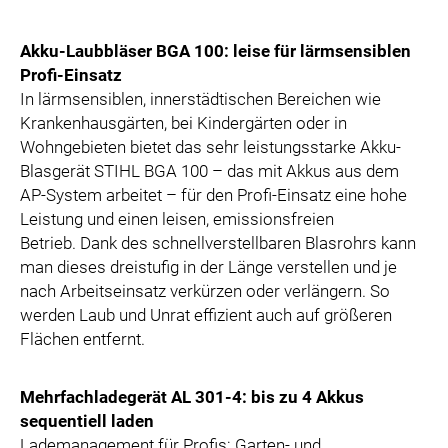
Akku-Laubbläser BGA 100: leise für lärmsensiblen
Profi-Einsatz
In lärmsensiblen, innerstädtischen Bereichen wie
Krankenhausgärten, bei Kindergärten oder in
Wohngebieten bietet das sehr leistungsstarke Akku-
Blasgerät STIHL BGA 100 – das mit Akkus aus dem
AP-System arbeitet – für den Profi-Einsatz eine hohe
Leistung und einen leisen, emissionsfreien
Betrieb. Dank des schnellverstellbaren Blasrohrs kann
man dieses dreistufig in der Länge verstellen und je
nach Arbeitseinsatz verkürzen oder verlängern. So
werden Laub und Unrat effizient auch auf größeren
Flächen entfernt.
Mehrfachladegerät AL 301-4: bis zu 4 Akkus
sequentiell laden
Lademanagement für Profis: Garten- und