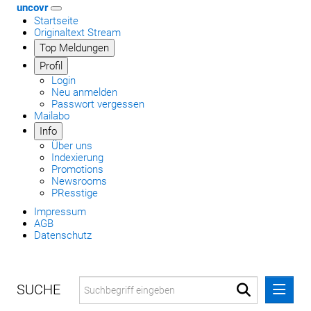
uncovr
Startseite
Originaltext Stream
Top Meldungen
Profil
Login
Neu anmelden
Passwort vergessen
Mailabo
Info
Über uns
Indexierung
Promotions
Newsrooms
PResstige
Impressum
AGB
Datenschutz