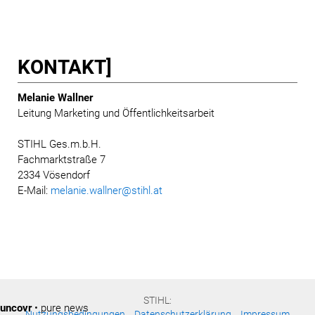
KONTAKT]
Melanie Wallner
Leitung Marketing und Öffentlichkeitsarbeit
STIHL Ges.m.b.H.
Fachmarktstraße 7
2334 Vösendorf
E-Mail:
melanie.wallner@stihl.at
STIHL:
uncovr
• pure news
Nutzungsbedingungen
Datenschutzerklärung
Impressum