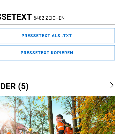
SSETEXT
6482 ZEICHEN
PRESSETEXT ALS .TXT
PRESSETEXT KOPIEREN
DER (5)