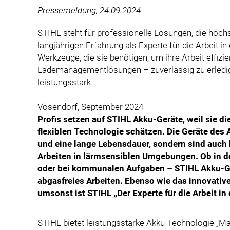
Pressemeldung, 24.09.2024
STIHL steht für professionelle Lösungen, die höc
langjährigen Erfahrung als Experte für die Arbeit in
Werkzeuge, die sie benötigen, um ihre Arbeit effizi
Lademanagementlösungen – zuverlässig zu erledig
leistungsstark.
Vösendorf, September 2024
Profis setzen auf STIHL Akku-Geräte, weil sie di
flexiblen Technologie schätzen. Die Geräte des
und eine lange Lebensdauer, sondern sind auch 
Arbeiten in lärmsensiblen Umgebungen. Ob in d
oder bei kommunalen Aufgaben – STIHL Akku-Ge
abgasfreies Arbeiten. Ebenso wie das innovati
umsonst ist STIHL „Der Experte für die Arbeit in 
STIHL bietet leistungsstarke Akku-Technologie „Mad