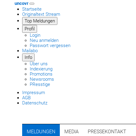
uncovr
Startseite
Originaltext Stream
Top Meldungen
Profil
Login
Neu anmelden
Passwort vergessen
Mailabo
Info
Über uns
Indexierung
Promotions
Newsrooms
PResstige
Impressum
AGB
Datenschutz
MELDUNGEN
MEDIA
PRESSEKONTAKT