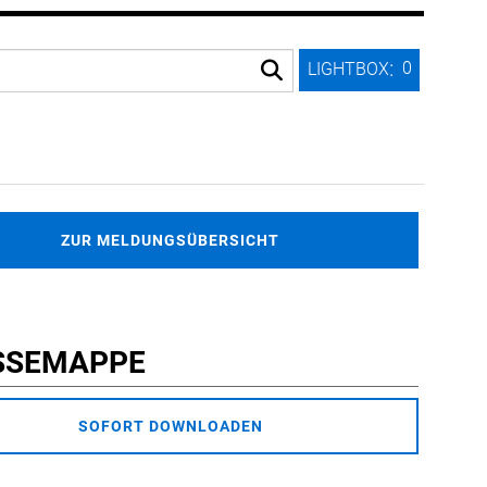
:
0
LIGHTBOX
ZUR MELDUNGSÜBERSICHT
SSEMAPPE
SOFORT DOWNLOADEN