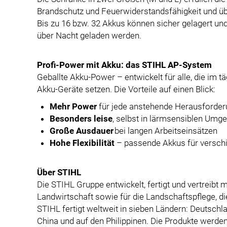
Brandschutz und Feuerwiderstandsfähigkeit und ü
Bis zu 16 bzw. 32 Akkus können sicher gelagert un
über Nacht geladen werden.
Profi-Power mit Akku: das STIHL AP-System
Geballte Akku-Power – entwickelt für alle, die im tä
Akku-Geräte setzen. Die Vorteile auf einen Blick:
Mehr Power
für jede anstehende Herausforder
Besonders leise
, selbst in lärmsensiblen Umg
Große Ausdauer
bei langen Arbeitseinsätzen
Hohe Flexibilität
– passende Akkus für versch
Über STIHL
Die STIHL Gruppe entwickelt, fertigt und vertreibt 
Landwirtschaft sowie für die Landschaftspflege, di
STIHL fertigt weltweit in sieben Ländern: Deutschla
China und auf den Philippinen. Die Produkte werde