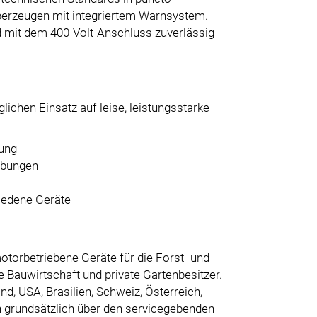
berzeugen mit integriertem Warnsystem.
d mit dem 400-Volt-Anschluss zuverlässig
glichen Einsatz auf leise, leistungsstarke
ung
ebungen
iedene Geräte
motorbetriebene Geräte für die Forst- und
e Bauwirtschaft und private Gartenbesitzer.
nd, USA, Brasilien, Schweiz, Österreich,
n grundsätzlich über den servicegebenden