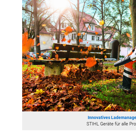
Innovatives Lademanag
STIHL Geräte für alle Pr