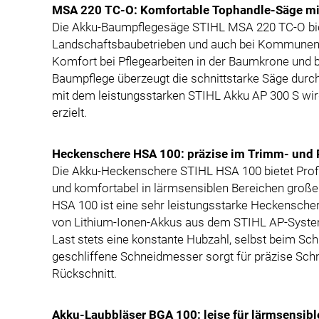
MSA 220 TC-O: Komfortable Tophandle-Säge mit
Die Akku-Baumpflegesäge STIHL MSA 220 TC-O biete
Landschaftsbaubetrieben und auch bei Kommunen ei
Komfort bei Pflegearbeiten in der Baumkrone und
Baumpflege überzeugt die schnittstarke Säge durc
mit dem leistungsstarken STIHL Akku AP 300 S wir
erzielt.
Heckenschere HSA 100: präzise im Trimm- und 
Die Akku-Heckenschere STIHL HSA 100 bietet Profis 
und komfortabel in lärmsensiblen Bereichen große
HSA 100 ist eine sehr leistungsstarke Heckensche
von Lithium-Ionen-Akkus aus dem STIHL AP-System 
Last stets eine konstante Hubzahl, selbst beim Sc
geschliffene Schneidmesser sorgt für präzise Schn
Rückschnitt.
Akku-Laubbläser BGA 100: leise für lärmsensibl