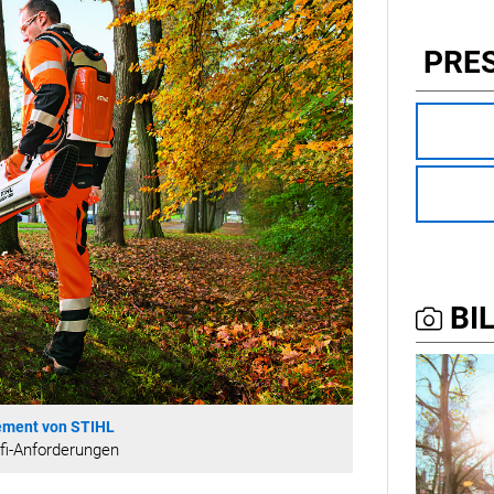
PRE
BIL
ement von STIHL
ofi-Anforderungen