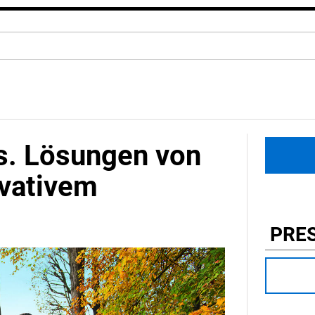
is. Lösungen von
ovativem
PRE