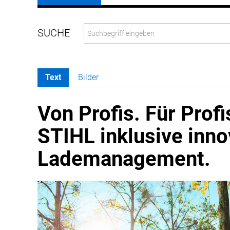
Text
Bilder
Von Profis. Für Prof
STIHL inklusive inn
Lademanagement.