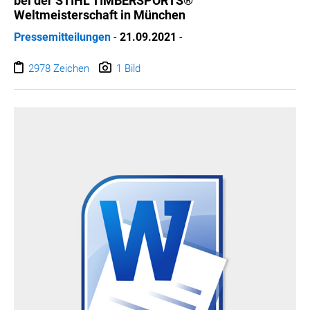
bei der STIHL TIMBERSPORTS®
Weltmeisterschaft in München
Pressemitteilungen
-
21.09.2021
-
2978 Zeichen
1 Bild