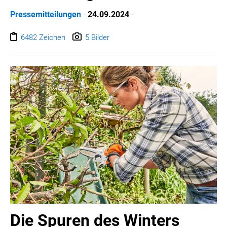
Pressemitteilungen
-
24.09.2024
-
6482 Zeichen
5 Bilder
Die Spuren des Winters