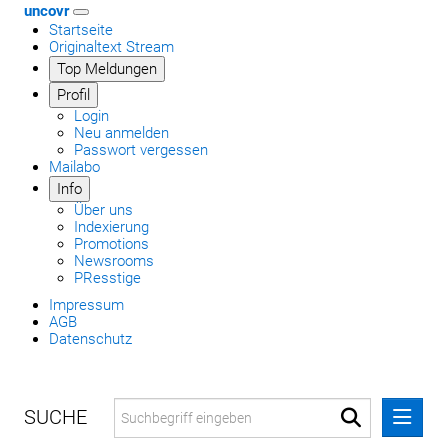
uncovr
Startseite
Originaltext Stream
Top Meldungen
Profil
Login
Neu anmelden
Passwort vergessen
Mailabo
Info
Über uns
Indexierung
Promotions
Newsrooms
PResstige
Impressum
AGB
Datenschutz