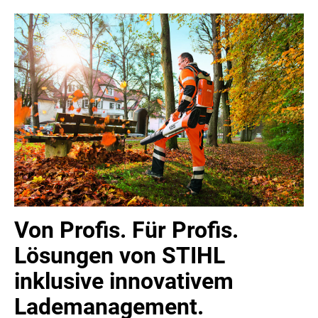
MELDUNGEN
PRESSEMITTEILUNGEN
MEDIA
PRESSEBILDER
PRESSEKONTAKT
Von Profis. Für Profis.
Lösungen von STIHL
inklusive innovativem
Lademanagement.