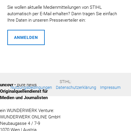
Sie wollen aktuelle Medienmitteilungen von STIHL
automatisch per E-Mail erhalten? Dann tragen Sie einfach
Ihre Daten in unseren Presseverteiler ein:
ANMELDEN
STIHL:
uncovr
• pure news
Nutzungsbedingungen
Datenschutzerklärung
Impressum
Originalquellendienst für
Medien und Journalisten
ein WUNDERWERK Venture:
WUNDERWERK ONLINE GmbH
Neubaugasse 4 / 7-9
1070 Wien | Austria