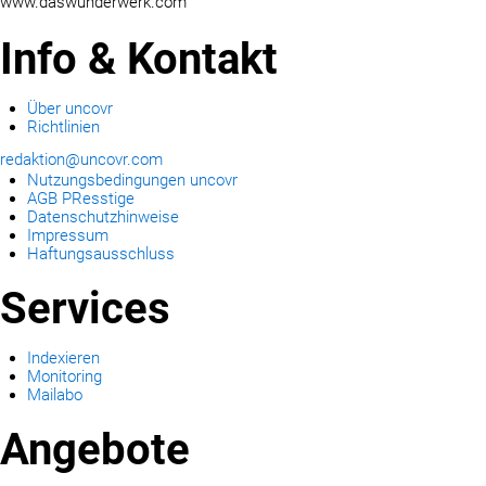
www.daswunderwerk.com
Info & Kontakt
Über uncovr
Richtlinien
redaktion@uncovr.com
Nutzungsbedingungen uncovr
AGB PResstige
Datenschutzhinweise
Impressum
Haftungsausschluss
Services
Indexieren
Monitoring
Mailabo
Angebote