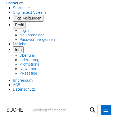
uncovr
Startseite
Originaltext Stream
Top Meldungen
Profil
Login
Neu anmelden
Passwort vergessen
Mailabo
Info
Über uns
Indexierung
Promotions
Newsrooms
PResstige
Impressum
AGB
Datenschutz