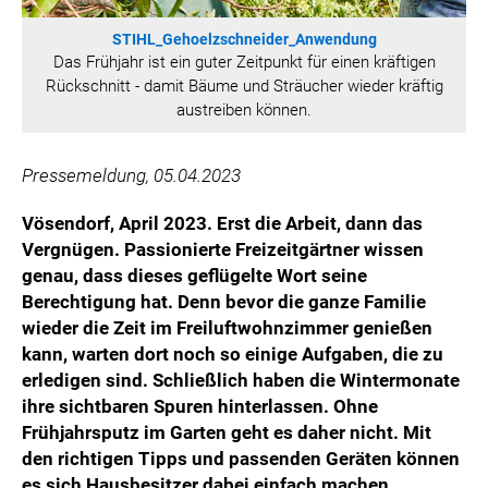
STIHL_Gehoelzschneider_Anwendung
Das Frühjahr ist ein guter Zeitpunkt für einen kräftigen
Rückschnitt - damit Bäume und Sträucher wieder kräftig
austreiben können.
Pressemeldung, 05.04.2023
Vösendorf, April 2023. Erst die Arbeit, dann das
Vergnügen. Passionierte Freizeitgärtner wissen
genau, dass dieses geflügelte Wort seine
Berechtigung hat. Denn bevor die ganze Familie
wieder die Zeit im Freiluftwohnzimmer genießen
kann, warten dort noch so einige Aufgaben, die zu
erledigen sind. Schließlich haben die Wintermonate
ihre sichtbaren Spuren hinterlassen. Ohne
Frühjahrsputz im Garten geht es daher nicht. Mit
den richtigen Tipps und passenden Geräten können
es sich Hausbesitzer dabei einfach machen.