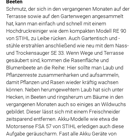
Beeten
Schmutz, der sich in den vergangenen Monaten auf der
Terrasse sowie auf den Gartenwegen angesammelt
hat, kann man einfach und schnell mit einem
Hochdruckreiniger wie dem kompakten Modell RE 90
von STIHL zu Leibe rücken. Auch Gartentisch und -
stühle erstrahlen anschließend wie neu mit dem Nass-
und Trockensauger SE 33. Wenn Wege und Terrasse
gesäubert sind, kommen die Rasenfläche und
Blumenbeete an die Reihe: Hier sollte man Laub und
Pflanzenreste zusammenharken und aufsammeln,
damit Pflanzen und Rasen wieder kräftig wachsen
können. Neben herumgewehtem Laub hat sich unter
Hecken, in Beeten und ringsherum um Bäume in den
vergangenen Monaten auch so einiges an Wildwuchs
gebildet. Dieser lässt sich mit einem Freischneider
zeitsparend entfernen. Akku-Modelle wie etwa die
Motorsense FSA 57 von STIHL erledigen auch diese
Aufgabe geräuscharm. Fast alle Akku Geräte von