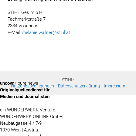
STIHL Ges.m.b.H.
Fachmarktstraße 7
2334 Vösendorf
E-Mail:
melanie.wallner@stihl.at
STIHL:
uncovr
• pure news
Nutzungsbedingungen
Datenschutzerklärung
Impressum
Originalquellendienst für
Medien und Journalisten
ein WUNDERWERK Venture:
WUNDERWERK ONLINE GmbH
Neubaugasse 4 / 7-9
1070 Wien | Austria