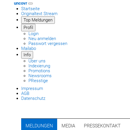
uncovr
Startseite
Originaltext Stream
Top Meldungen
Profil
Login
Neu anmelden
Passwort vergessen
Mailabo
Info
Über uns
Indexierung
Promotions
Newsrooms
PResstige
Impressum
AGB
Datenschutz
MELDUNGEN
MEDIA
PRESSEKONTAKT