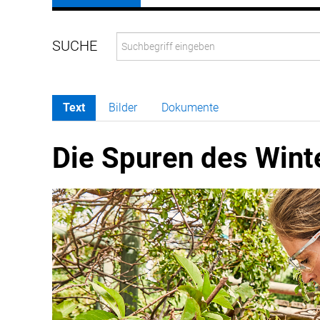
Text
Bilder
Dokumente
Die Spuren des Wint