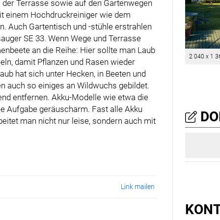
f der Terrasse sowie auf den Gartenwegen
it einem Hochdruckreiniger wie dem
. Auch Gartentisch und -stühle erstrahlen
sauger SE 33. Wenn Wege und Terrasse
nbeete an die Reihe: Hier sollte man Laub
2 040 x 1 3
n, damit Pflanzen und Rasen wieder
b hat sich unter Hecken, in Beeten und
 auch so einiges an Wildwuchs gebildet.
rend entfernen. Akku-Modelle wie etwa die
e Aufgabe geräuscharm. Fast alle Akku
DO
beitet man nicht nur leise, sondern auch mit
Link mailen
KONT