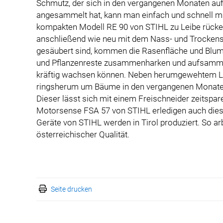
Schmutz, der sich in den vergangenen Monaten au
angesammelt hat, kann man einfach und schnell m
kompakten Modell RE 90 von STIHL zu Leibe rücken
anschließend wie neu mit dem Nass- und Trocken
gesäubert sind, kommen die Rasenfläche und Blume
und Pflanzenreste zusammenharken und aufsammel
kräftig wachsen können. Neben herumgewehtem Lau
ringsherum um Bäume in den vergangenen Monaten
Dieser lässt sich mit einem Freischneider zeitspa
Motorsense FSA 57 von STIHL erledigen auch dies
Geräte von STIHL werden in Tirol produziert. So ar
österreichischer Qualität.
Seite drucken