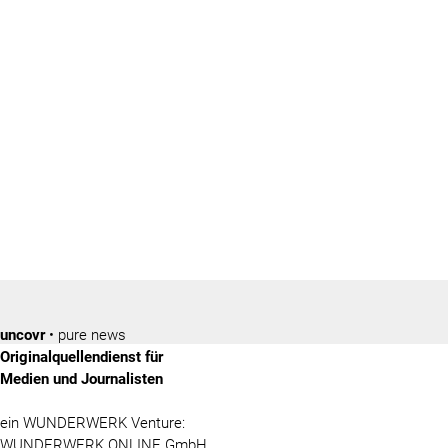
uncovr
• pure news
Originalquellendienst für
Medien und Journalisten
ein WUNDERWERK Venture:
WUNDERWERK ONLINE GmbH