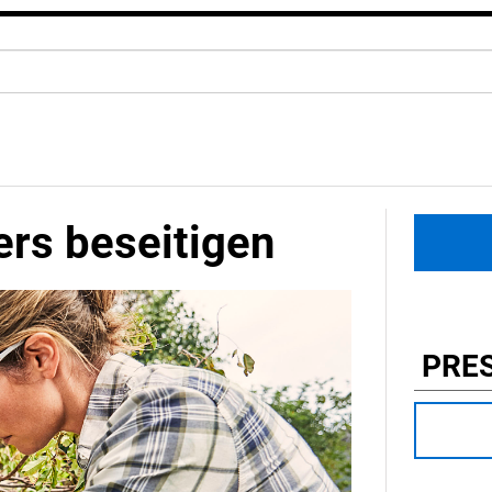
ers beseitigen
PRE