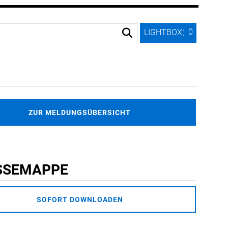
:
0
LIGHTBOX
ZUR MELDUNGSÜBERSICHT
SSEMAPPE
SOFORT DOWNLOADEN