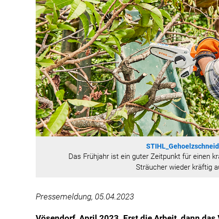
STIHL_Gehoelzschnei
Das Frühjahr ist ein guter Zeitpunkt für einen 
Sträucher wieder kräftig 
Pressemeldung, 05.04.2023
Vösendorf, April 2023. Erst die Arbeit, dann das