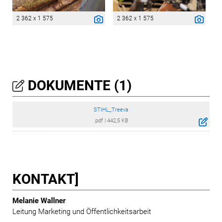
2 362 x 1 575
2 362 x 1 575
DOKUMENTE (1)
STIHL_Treeva
.pdf
|
442,5 KB
KONTAKT]
Melanie Wallner
Leitung Marketing und Öffentlichkeitsarbeit