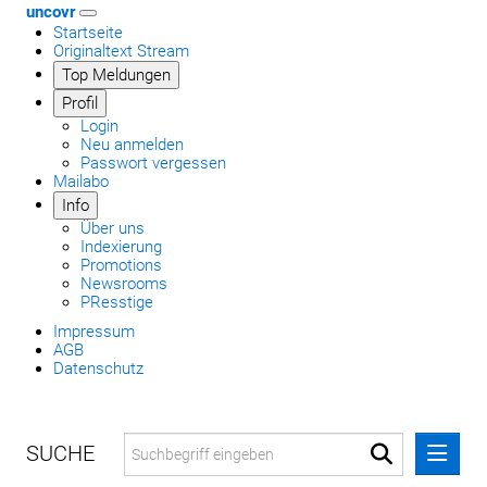
uncovr
Startseite
Originaltext Stream
Top Meldungen
Profil
Login
Neu anmelden
Passwort vergessen
Mailabo
Info
Über uns
Indexierung
Promotions
Newsrooms
PResstige
Impressum
AGB
Datenschutz