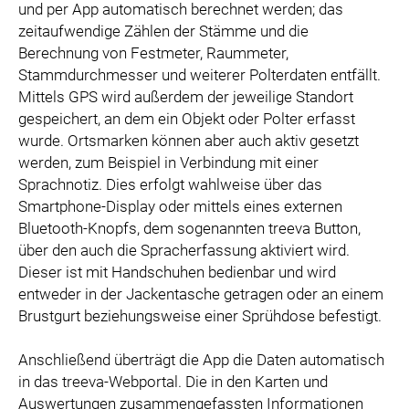
und per App automatisch berechnet werden; das
zeitaufwendige Zählen der Stämme und die
Berechnung von Festmeter, Raummeter,
Stammdurchmesser und weiterer Polterdaten entfällt.
Mittels GPS wird außerdem der jeweilige Standort
gespeichert, an dem ein Objekt oder Polter erfasst
wurde. Ortsmarken können aber auch aktiv gesetzt
werden, zum Beispiel in Verbindung mit einer
Sprachnotiz. Dies erfolgt wahlweise über das
Smartphone-Display oder mittels eines externen
Bluetooth-Knopfs, dem sogenannten treeva Button,
über den auch die Spracherfassung aktiviert wird.
Dieser ist mit Handschuhen bedienbar und wird
entweder in der Jackentasche getragen oder an einem
Brustgurt beziehungsweise einer Sprühdose befestigt.
Anschließend überträgt die App die Daten automatisch
in das treeva-Webportal. Die in den Karten und
Auswertungen zusammengefassten Informationen