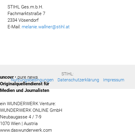
STIHL Ges.m.b.H.
Fachmarktstraße 7
2334 Vösendorf
E-Mail:
melanie.wallner@stihl.at
STIHL:
uncovr
• pure news
Nutzungsbedingungen
Datenschutzerklärung
Impressum
Originalquellendienst für
Medien und Journalisten
ein WUNDERWERK Venture:
WUNDERWERK ONLINE GmbH
Neubaugasse 4 / 7-9
1070 Wien | Austria
www.daswunderwerk.com