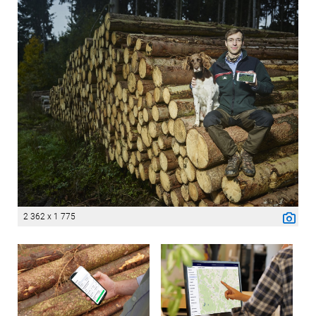
2 362 x 1 775