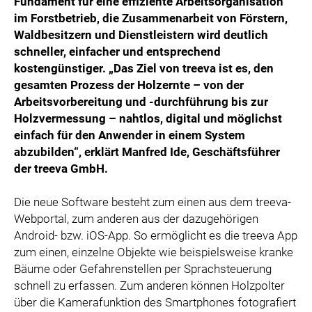
Fundament für eine effiziente Arbeitsorganisation
im Forstbetrieb, die Zusammenarbeit von Förstern,
Waldbesitzern und Dienstleistern wird deutlich
schneller, einfacher und entsprechend
kostengünstiger. „Das Ziel von treeva ist es, den
gesamten Prozess der Holzernte – von der
Arbeitsvorbereitung und -durchführung bis zur
Holzvermessung – nahtlos, digital und möglichst
einfach für den Anwender in einem System
abzubilden“, erklärt Manfred Ide, Geschäftsführer
der treeva GmbH.
Die neue Software besteht zum einen aus dem treeva-
Webportal, zum anderen aus der dazugehörigen
Android- bzw. iOS-App. So ermöglicht es die treeva App
zum einen, einzelne Objekte wie beispielsweise kranke
Bäume oder Gefahrenstellen per Sprachsteuerung
schnell zu erfassen. Zum anderen können Holzpolter
über die Kamerafunktion des Smartphones fotografiert